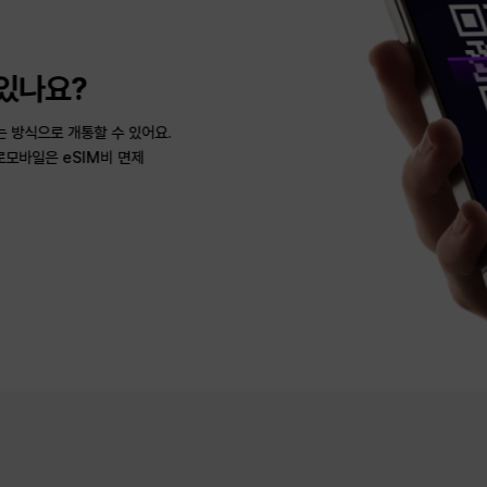
 더 믿을 수 있게 쓰세요
 수 있나요?